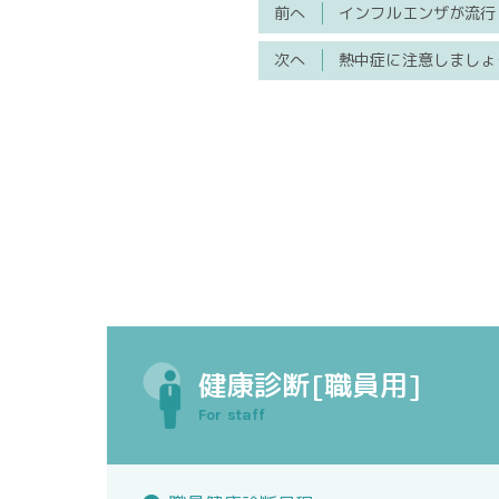
前へ
インフルエンザが流行
次へ
熱中症に注意しましょ
健康診断[職員用]
For staff