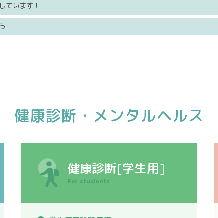
しています！
う
健康診断・メンタルヘルス
健康診断[学生用]
For students