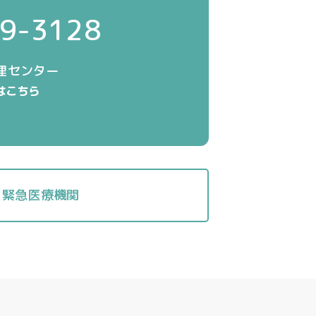
9-3128
理センター
pはこちら
緊急医療機関