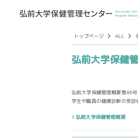
Hirosaki Uni
Health Admi
トップページ
ALL
弘前大学保健管
弘前大学保健管理概要第46号
学生や職員の健康診断の受診
弘前大学保健管理概要