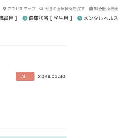
アクセスマップ
周辺の医療機関を探す
緊急医療機関
職員用 ]
健康診断 [ 学生用 ]
メンタルヘルス
ALL
2026.03.30