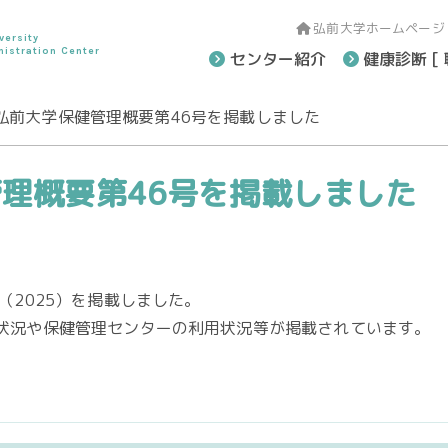
弘前大学ホームページ
versity
nistration Center
センター紹介
健康診断 [ 
弘前大学保健管理概要第46号を掲載しました
理概要第46号を掲載しました
（2025）を掲載しました。
状況や保健管理センターの利用状況等が掲載されています。